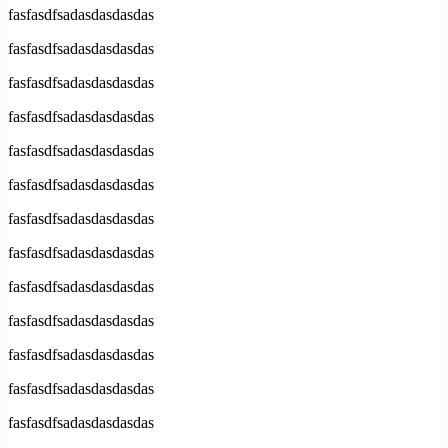
fasfasdfsadasdasdasdas
fasfasdfsadasdasdasdas
fasfasdfsadasdasdasdas
fasfasdfsadasdasdasdas
fasfasdfsadasdasdasdas
fasfasdfsadasdasdasdas
fasfasdfsadasdasdasdas
fasfasdfsadasdasdasdas
fasfasdfsadasdasdasdas
fasfasdfsadasdasdasdas
fasfasdfsadasdasdasdas
fasfasdfsadasdasdasdas
fasfasdfsadasdasdasdas