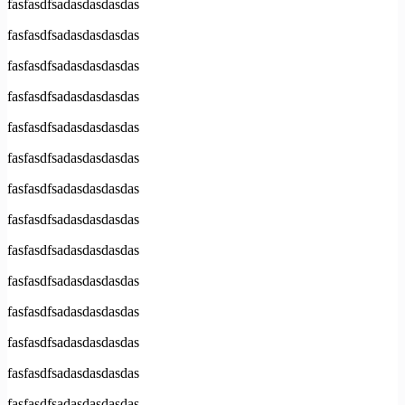
fasfasdfsadasdasdasdas
fasfasdfsadasdasdasdas
fasfasdfsadasdasdasdas
fasfasdfsadasdasdasdas
fasfasdfsadasdasdasdas
fasfasdfsadasdasdasdas
fasfasdfsadasdasdasdas
fasfasdfsadasdasdasdas
fasfasdfsadasdasdasdas
fasfasdfsadasdasdasdas
fasfasdfsadasdasdasdas
fasfasdfsadasdasdasdas
fasfasdfsadasdasdasdas
fasfasdfsadasdasdasdas