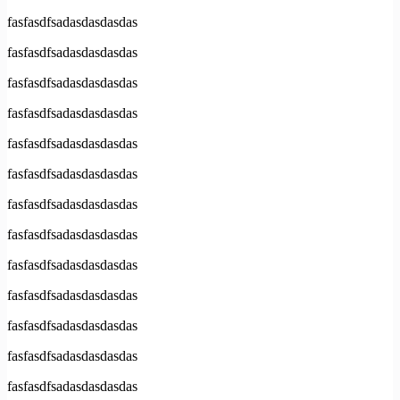
fasfasdfsadasdasdasdas
fasfasdfsadasdasdasdas
fasfasdfsadasdasdasdas
fasfasdfsadasdasdasdas
fasfasdfsadasdasdasdas
fasfasdfsadasdasdasdas
fasfasdfsadasdasdasdas
fasfasdfsadasdasdasdas
fasfasdfsadasdasdasdas
fasfasdfsadasdasdasdas
fasfasdfsadasdasdasdas
fasfasdfsadasdasdasdas
fasfasdfsadasdasdasdas