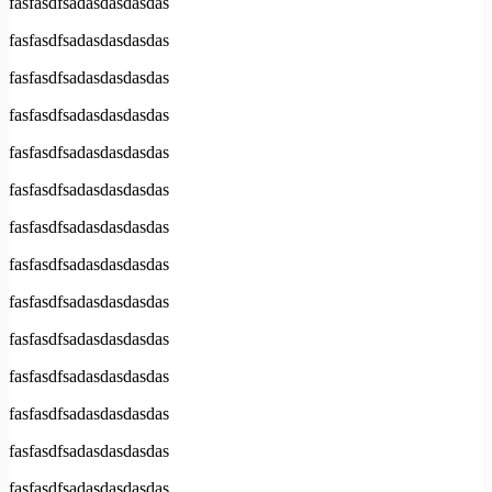
fasfasdfsadasdasdasdas
fasfasdfsadasdasdasdas
fasfasdfsadasdasdasdas
fasfasdfsadasdasdasdas
fasfasdfsadasdasdasdas
fasfasdfsadasdasdasdas
fasfasdfsadasdasdasdas
fasfasdfsadasdasdasdas
fasfasdfsadasdasdasdas
fasfasdfsadasdasdasdas
fasfasdfsadasdasdasdas
fasfasdfsadasdasdasdas
fasfasdfsadasdasdasdas
fasfasdfsadasdasdasdas