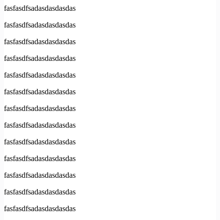
fasfasdfsadasdasdasdas
fasfasdfsadasdasdasdas
fasfasdfsadasdasdasdas
fasfasdfsadasdasdasdas
fasfasdfsadasdasdasdas
fasfasdfsadasdasdasdas
fasfasdfsadasdasdasdas
fasfasdfsadasdasdasdas
fasfasdfsadasdasdasdas
fasfasdfsadasdasdasdas
fasfasdfsadasdasdasdas
fasfasdfsadasdasdasdas
fasfasdfsadasdasdasdas