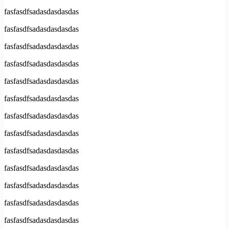
fasfasdfsadasdasdasdas
fasfasdfsadasdasdasdas
fasfasdfsadasdasdasdas
fasfasdfsadasdasdasdas
fasfasdfsadasdasdasdas
fasfasdfsadasdasdasdas
fasfasdfsadasdasdasdas
fasfasdfsadasdasdasdas
fasfasdfsadasdasdasdas
fasfasdfsadasdasdasdas
fasfasdfsadasdasdasdas
fasfasdfsadasdasdasdas
fasfasdfsadasdasdasdas