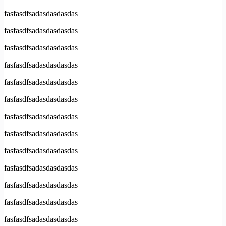
fasfasdfsadasdasdasdas
fasfasdfsadasdasdasdas
fasfasdfsadasdasdasdas
fasfasdfsadasdasdasdas
fasfasdfsadasdasdasdas
fasfasdfsadasdasdasdas
fasfasdfsadasdasdasdas
fasfasdfsadasdasdasdas
fasfasdfsadasdasdasdas
fasfasdfsadasdasdasdas
fasfasdfsadasdasdasdas
fasfasdfsadasdasdasdas
fasfasdfsadasdasdasdas