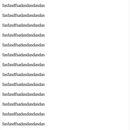
fasfasdfsadasdasdasdas
fasfasdfsadasdasdasdas
fasfasdfsadasdasdasdas
fasfasdfsadasdasdasdas
fasfasdfsadasdasdasdas
fasfasdfsadasdasdasdas
fasfasdfsadasdasdasdas
fasfasdfsadasdasdasdas
fasfasdfsadasdasdasdas
fasfasdfsadasdasdasdas
fasfasdfsadasdasdasdas
fasfasdfsadasdasdasdas
fasfasdfsadasdasdasdas