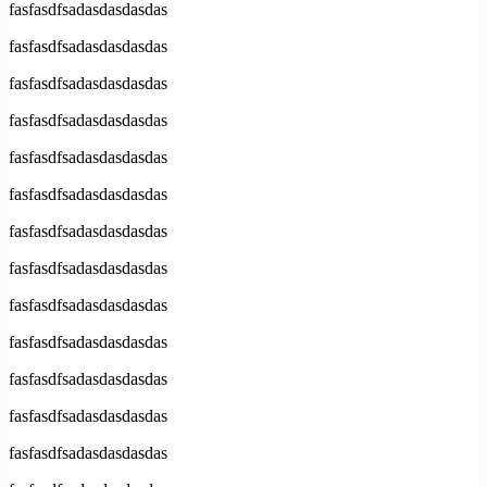
fasfasdfsadasdasdasdas
fasfasdfsadasdasdasdas
fasfasdfsadasdasdasdas
fasfasdfsadasdasdasdas
fasfasdfsadasdasdasdas
fasfasdfsadasdasdasdas
fasfasdfsadasdasdasdas
fasfasdfsadasdasdasdas
fasfasdfsadasdasdasdas
fasfasdfsadasdasdasdas
fasfasdfsadasdasdasdas
fasfasdfsadasdasdasdas
fasfasdfsadasdasdasdas