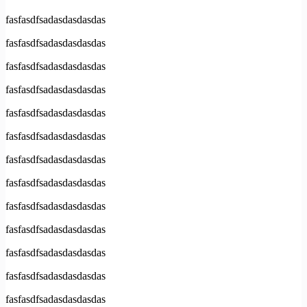
fasfasdfsadasdasdasdas
fasfasdfsadasdasdasdas
fasfasdfsadasdasdasdas
fasfasdfsadasdasdasdas
fasfasdfsadasdasdasdas
fasfasdfsadasdasdasdas
fasfasdfsadasdasdasdas
fasfasdfsadasdasdasdas
fasfasdfsadasdasdasdas
fasfasdfsadasdasdasdas
fasfasdfsadasdasdasdas
fasfasdfsadasdasdasdas
fasfasdfsadasdasdasdas