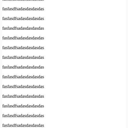
fasfasdfsadasdasdasdas
fasfasdfsadasdasdasdas
fasfasdfsadasdasdasdas
fasfasdfsadasdasdasdas
fasfasdfsadasdasdasdas
fasfasdfsadasdasdasdas
fasfasdfsadasdasdasdas
fasfasdfsadasdasdasdas
fasfasdfsadasdasdasdas
fasfasdfsadasdasdasdas
fasfasdfsadasdasdasdas
fasfasdfsadasdasdasdas
fasfasdfsadasdasdasdas