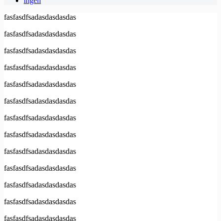
ingen
fasfasdfsadasdasdasdas
fasfasdfsadasdasdasdas
fasfasdfsadasdasdasdas
fasfasdfsadasdasdasdas
fasfasdfsadasdasdasdas
fasfasdfsadasdasdasdas
fasfasdfsadasdasdasdas
fasfasdfsadasdasdasdas
fasfasdfsadasdasdasdas
fasfasdfsadasdasdasdas
fasfasdfsadasdasdasdas
fasfasdfsadasdasdasdas
fasfasdfsadasdasdasdas