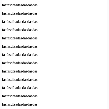
fasfasdfsadasdasdasdas
fasfasdfsadasdasdasdas
fasfasdfsadasdasdasdas
fasfasdfsadasdasdasdas
fasfasdfsadasdasdasdas
fasfasdfsadasdasdasdas
fasfasdfsadasdasdasdas
fasfasdfsadasdasdasdas
fasfasdfsadasdasdasdas
fasfasdfsadasdasdasdas
fasfasdfsadasdasdasdas
fasfasdfsadasdasdasdas
fasfasdfsadasdasdasdas