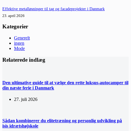
Effektive metalløsninger til tag og facadeprojekter i Danmark
23. april 2026
Kategorier
Generelt
ingen
Mode
Relaterede indlæg
Den ultimative guide til at vælge den rette luksus-autocamper til
din næste ferie i Danmark
27. juli 2026
Sådan kombinerer du elitetræning og personlig udvikling på
isis idrætshøjskole