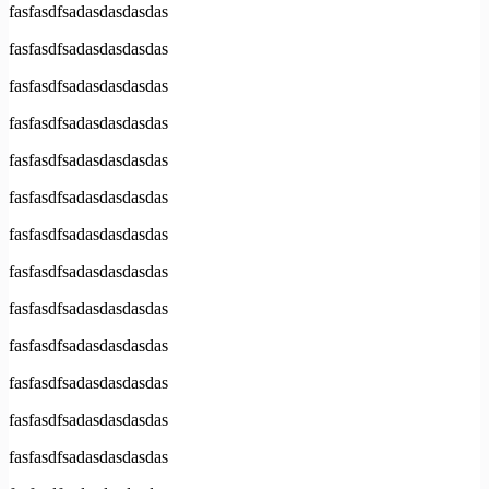
fasfasdfsadasdasdasdas
fasfasdfsadasdasdasdas
fasfasdfsadasdasdasdas
fasfasdfsadasdasdasdas
fasfasdfsadasdasdasdas
fasfasdfsadasdasdasdas
fasfasdfsadasdasdasdas
fasfasdfsadasdasdasdas
fasfasdfsadasdasdasdas
fasfasdfsadasdasdasdas
fasfasdfsadasdasdasdas
fasfasdfsadasdasdasdas
fasfasdfsadasdasdasdas