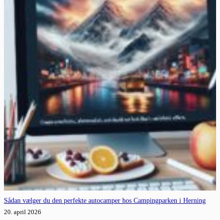
Sådan vælger du den perfekte autocamper hos Campingparken i Herning
20. april 2026