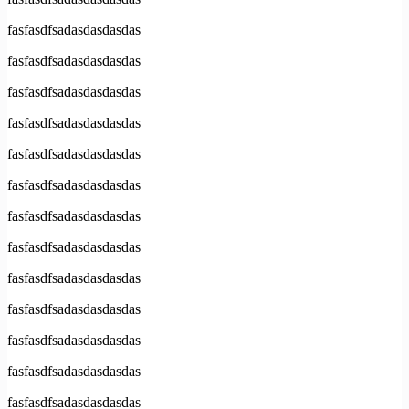
fasfasdfsadasdasdasdas
fasfasdfsadasdasdasdas
fasfasdfsadasdasdasdas
fasfasdfsadasdasdasdas
fasfasdfsadasdasdasdas
fasfasdfsadasdasdasdas
fasfasdfsadasdasdasdas
fasfasdfsadasdasdasdas
fasfasdfsadasdasdasdas
fasfasdfsadasdasdasdas
fasfasdfsadasdasdasdas
fasfasdfsadasdasdasdas
fasfasdfsadasdasdasdas