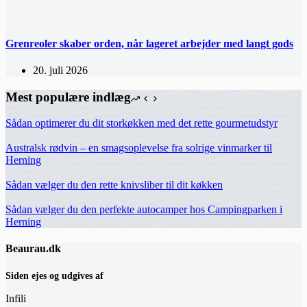
Grenreoler skaber orden, når lageret arbejder med langt gods
20. juli 2026
Mest populære indlæg
Sådan optimerer du dit storkøkken med det rette gourmetudstyr
Australsk rødvin – en smagsoplevelse fra solrige vinmarker til
Herning
Sådan vælger du den rette knivsliber til dit køkken
Sådan vælger du den perfekte autocamper hos Campingparken i
Herning
Beaurau.dk
Siden ejes og udgives af
Infili