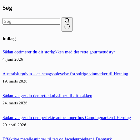
Søg
Ingen
Indlæg
resultater
Sådan optimerer du dit storkøkken med det rette gourmetudstyr
4. juni 2026
Australsk rødvin – en smagsoplevelse fra solrige vinmarker til Herning
19. marts 2026
Sådan vælger du den rette knivsliber til dit køkken
24. marts 2026
Sådan vælger du den perfekte autocamper hos Campingparken i Herning
20. april 2026
Effektive metalløsninger til tag og facadeprojekter i Danmark