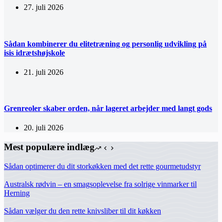
27. juli 2026
Sådan kombinerer du elitetræning og personlig udvikling på
isis idrætshøjskole
21. juli 2026
Grenreoler skaber orden, når lageret arbejder med langt gods
20. juli 2026
Mest populære indlæg
Sådan optimerer du dit storkøkken med det rette gourmetudstyr
Australsk rødvin – en smagsoplevelse fra solrige vinmarker til
Herning
Sådan vælger du den rette knivsliber til dit køkken